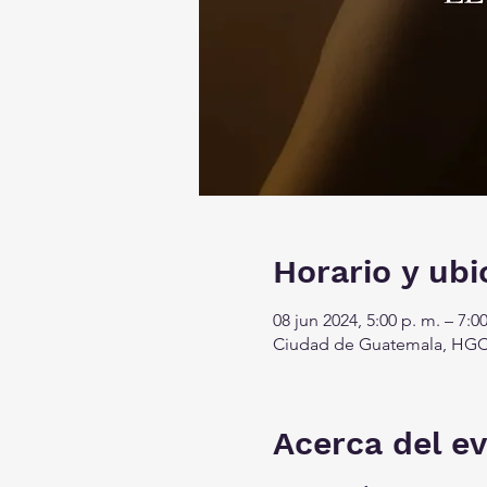
Horario y ubi
08 jun 2024, 5:00 p. m. – 7:0
Ciudad de Guatemala, HGC
Acerca del e