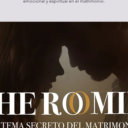
emocional y espiritual en el matrimonio.