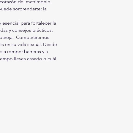
 corazón del matrimonio. 
puede sorprenderte: la 
encial para fortalecer la 
das y consejos prácticos, 
 pareja.  Compartiremos 
s en su vida sexual. Desde 
 a romper barreras y a 
iempo lleves casado o cuál 