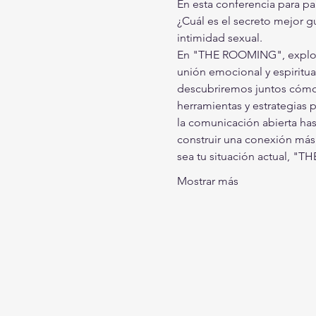
En esta conferencia para pa
¿Cuál es el secreto mejor g
intimidad sexual.  
En "THE ROOMING", explorar
unión emocional y espiritual
descubriremos juntos cómo r
herramientas y estrategias 
la comunicación abierta has
construir una conexión más 
sea tu situación actual, 
Mostrar más