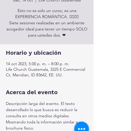
Esto no es solo un curso, es una
EXPERIENCIA ROMÁNTICA. 👩‍❤️‍💋‍👨
Siete sesiones realizadas en un ambiente
acogedor ideal para tener un tiempo SOLO
para ustedes dos. ❤
Horario y ubicación
14 oct 2023, 5:00 p. m. – 8:00 p. m.
Life Church Guatemala, 3225 E Commercial
Ct, Meridian, ID 83642, EE. UU.
Acerca del evento
Descripción larga del evento. El texto 
desarrollado lo que busca es reducir la 
consulta en otros medios digitales. 
Mostrando toda la información similar a un 
brochure físico.