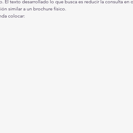
. El texto desarrollado lo que busca es reducir la consulta en o
ón similar a un brochure físico.
nda colocar: