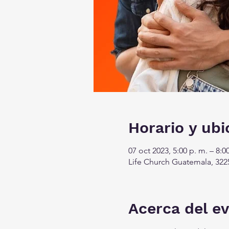
Horario y ubi
07 oct 2023, 5:00 p. m. – 8:0
Life Church Guatemala, 3225
Acerca del e