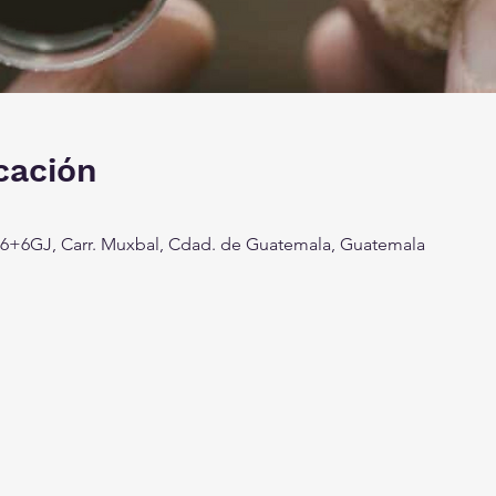
cación
+6GJ, Carr. Muxbal, Cdad. de Guatemala, Guatemala