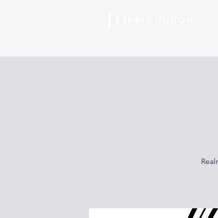
Inicio
Horarios
Nosotros
Siguiente Paso
Ser
Real