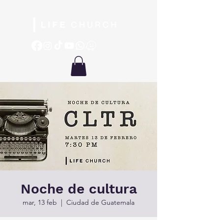
Noche de cultura
mar, 13 feb
  |  
Ciudad de Guatemala