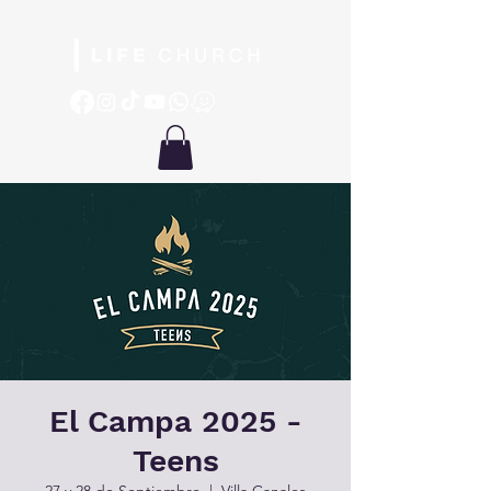
El Campa 2025 -
Teens
27 y 28 de Septiembre
  |  
Villa Canales