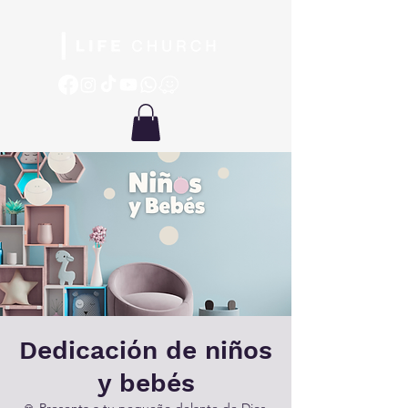
Dedicación de niños
y bebés
🙏 Presenta a tu pequeño delante de Dios.