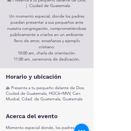
  |  
Ciudad de Guatemala
Un momento especial, donde los padres
puedan presentar a sus pequeños ante
nuestra congregación, comprometiéndose
públicamente a criarlos en un ambiente
lleno de amor, enseñanza y ejemplo
cristiano.
10:00 am, charla de orientación.
Horario y ubicación
🙏 Presenta a tu pequeño delante de Dios.
Ciudad de Guatemala, HGC6+MVV, Carr.
Muxbal, Cdad. de Guatemala, Guatemala
Acerca del evento
Momento especial donde, los padres traen 