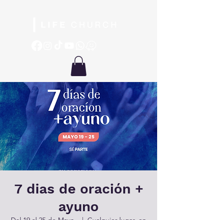
7 dias de oración +
ayuno
Del 19 al 25 de Mayo.
  |  
Cualquier lugar, en