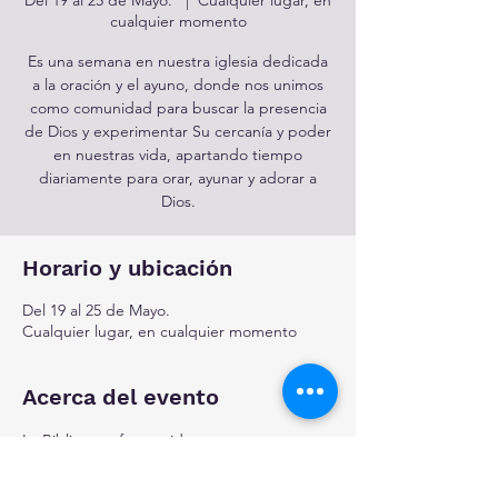
cualquier momento
Es una semana en nuestra iglesia dedicada
a la oración y el ayuno, donde nos unimos
como comunidad para buscar la presencia
de Dios y experimentar Su cercanía y poder
en nuestras vida, apartando tiempo
diariamente para orar, ayunar y adorar a
Dios.
Horario y ubicación
Del 19 al 25 de Mayo.
Cualquier lugar, en cualquier momento
Acerca del evento
La Biblia transforma vidas, ¡y este es tu 
momento! Únete al reto de leerla en un 
año y profundiza tu relación con Dios. Visita 