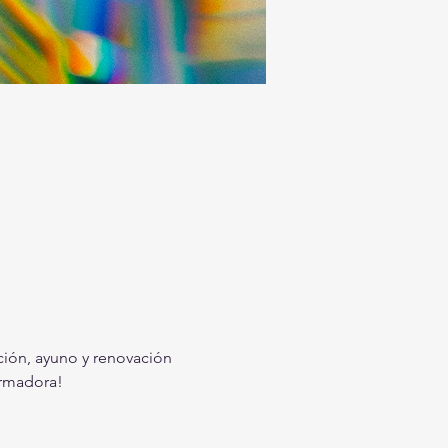
ción, ayuno y renovación 
ormadora!