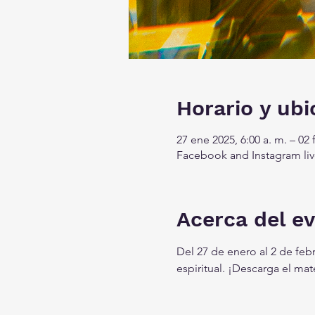
Horario y ubi
27 ene 2025, 6:00 a. m. – 02 
Facebook and Instagram liv
Acerca del e
Del 27 de enero al 2 de feb
espiritual. ¡Descarga el ma