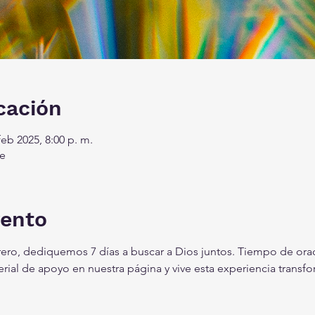
cación
feb 2025, 8:00 p. m.
e
vento
rero, dediquemos 7 días a buscar a Dios juntos. Tiempo de ora
terial de apoyo en nuestra página y vive esta experiencia transf